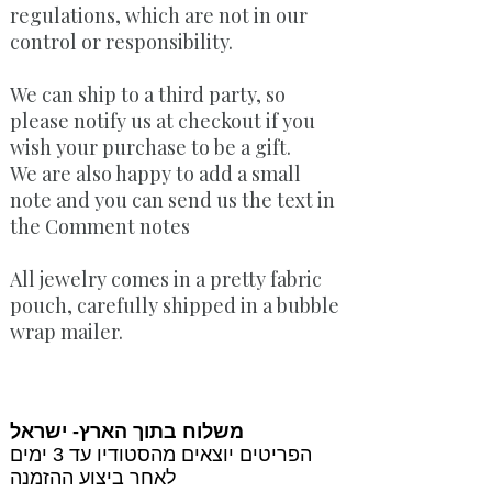
regulations, which are not in our
control or responsibility.
We can ship to a third party, so
please notify us at checkout if you
wish your purchase to be a gift.
We are also happy to add a small
note and you can send us the text in
the Comment notes
All jewelry comes in a pretty fabric
pouch, carefully shipped in a bubble
wrap mailer.
משלוח בתוך הארץ- ישראל
הפריטים יוצאים מהסטודיו עד 3 ימים
לאחר ביצוע ההזמנה