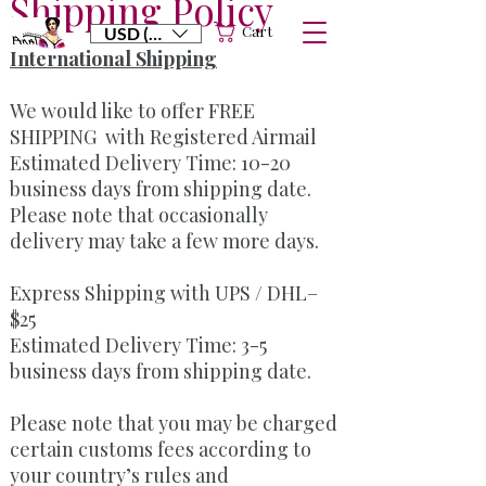
Shipping Policy
Cart
USD ($)
International Shipping
We would like to offer FREE
SHIPPING with Registered Airmail
Estimated Delivery Time: 10-20
business days from shipping date.
Please note that occasionally
delivery may take a few more days.
Express Shipping with UPS / DHL–
$25
Estimated Delivery Time: 3-5
business days from shipping date.
Please note that you may be charged
certain customs fees according to
your country’s rules and